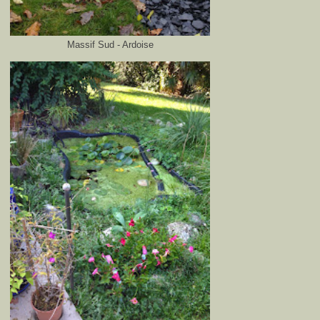
Massif Sud - Ardoise