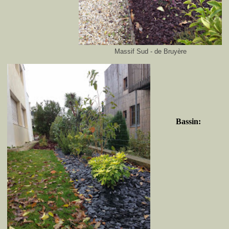
Massif Sud - de Bruyère
Bassin: