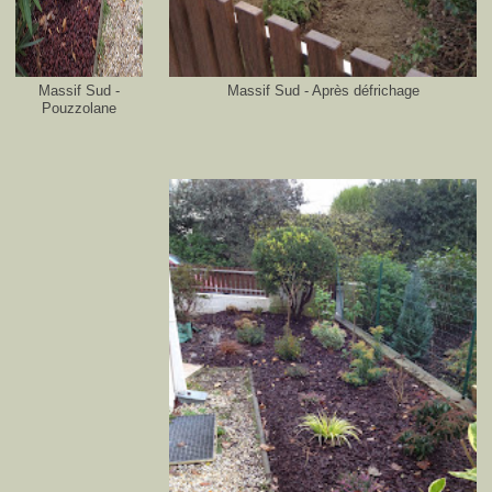
Massif Sud -
Massif Sud - Après défrichage
Pouzzolane