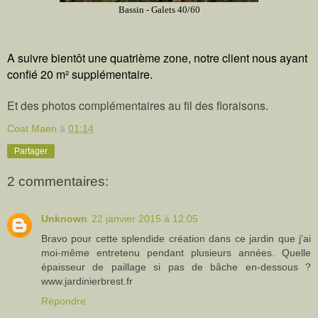
Bassin - Galets 40/60
A suivre bientôt une quatrième zone, notre client nous ayant
confié 20 m
²
supplémentaire.
Et des photos complémentaires au fil des floraisons.
Coat Maen
à
01:14
Partager
2 commentaires:
Unknown
22 janvier 2015 à 12:05
Bravo pour cette splendide création dans ce jardin que j'ai
moi-même entretenu pendant plusieurs années. Quelle
épaisseur de paillage si pas de bâche en-dessous ?
www.jardinierbrest.fr
Répondre