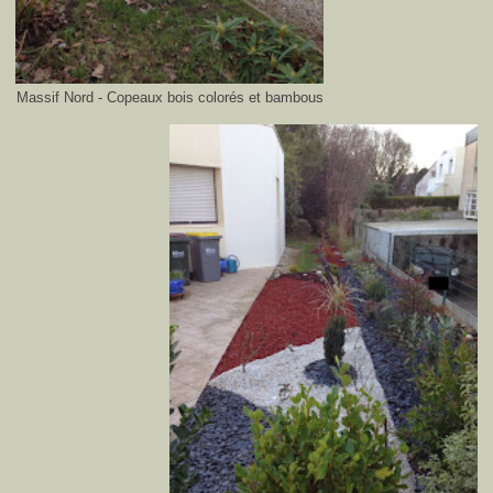
Massif Nord - Copeaux bois colorés et bambous