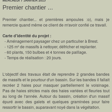
MERCREDI 7 JANVIER 2015
Premier chantier ...
Premier chantier... et premières ampoules :o), mais je
remercie quand même ce client de m'avoir confié ce travail.
Carte d'identité du projet :
- Aménagement paysager chez un particulier à Brest.
- 125 m² de massifs à nettoyer, défricher et replanter.
- 60 plants, 150 bulbes et 4 tonnes de paillage.
- Temps de réalisation : 20 jours.
L'objectif des travaux était de reprendre 2 grandes bandes
de massifs et le pourtour d'un bassin. Sur les bandes il fallait
recréer 2 haies pour masquer partiellement le voisinage.
Pas de haies strictes mais des haies variées et fleuries tout
au long de l'année. Autour du bassin, création d'un massif
épuré avec des galets et quelques graminées pour faire
ressortir le bassin, auparavant noyé dans la végétation.