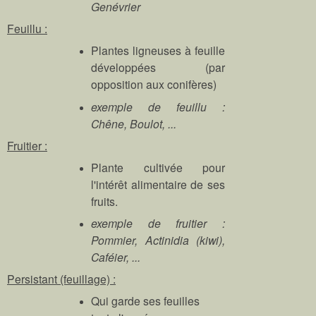
Genévrier
Feuillu :
Plantes ligneuses à feuille
développées (par
opposition aux conifères)
exemple de feuillu :
Chêne, Boulot, ...
Fruitier :
Plante cultivée pour
l'intérêt alimentaire de ses
fruits.
exemple de fruitier :
Pommier, Actinidia (kiwi),
Caféier, ...
Persistant (feuillage) :
Qui garde ses feuilles