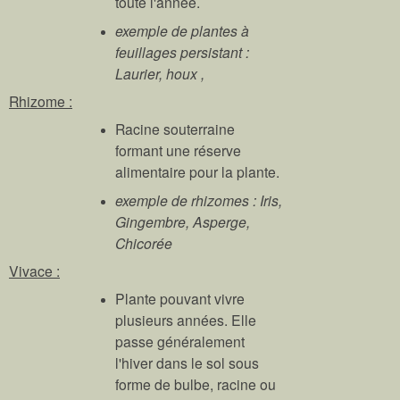
toute l'année.
exemple de plantes à
feuillages persistant :
Laurier, houx ,
Rhizome :
Racine souterraine
formant une réserve
alimentaire pour la plante.
exemple de rhizomes : Iris,
Gingembre, Asperge,
Chicorée
Vivace :
Plante pouvant vivre
plusieurs années. Elle
passe généralement
l'hiver dans le sol sous
forme de bulbe, racine ou