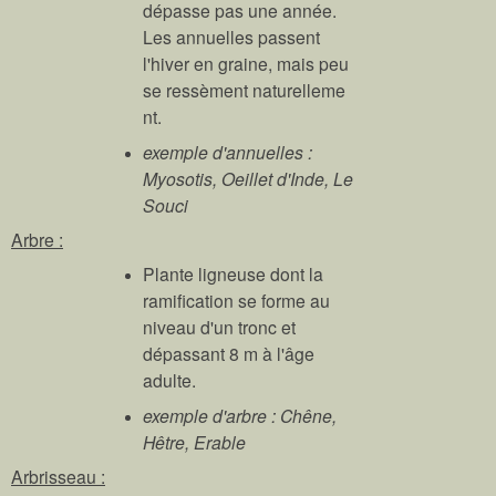
dépasse pas une année.
Les annuelles passent
l'hiver en graine, mais peu
se ressèment
naturelleme
nt.
exemple d'annuelles :
Myosotis, Oeillet d'Inde, Le
Souci
Arbre :
Plante ligneuse dont la
ramification se forme au
niveau d'un tronc et
dépassant 8 m à l'âge
adulte.
exemple d'arbre : Chêne,
Hêtre, Erable
Arbrisseau :