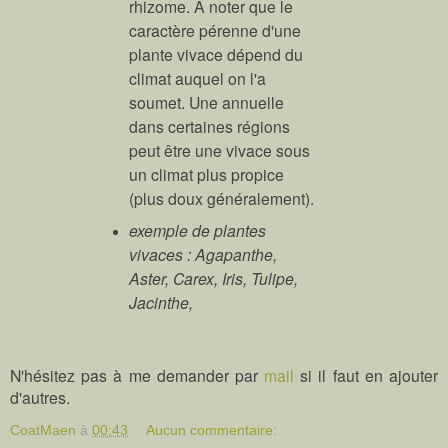
rhizome. A noter que le
caractère pérenne d'une
plante vivace dépend du
climat auquel on l'a
soumet. Une annuelle
dans certaines régions
peut être une vivace sous
un climat plus propice
(plus doux généralement).
exemple de plantes
vivaces : Agapanthe,
Aster, Carex, Iris, Tulipe,
Jacinthe,
N'hésitez pas à me demander par
mail
si il faut en ajouter
d'autres.
CoatMaen
à
00:43
Aucun commentaire: