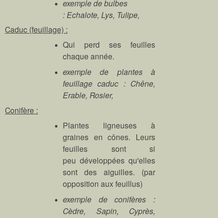
exemple de bulbes
: Echalote, Lys, Tulipe,
Caduc (feuillage) :
Qui perd ses feuilles
chaque année.
exemple de plantes à
feuillage caduc : Chêne,
Erable, Rosier,
Conifère :
Plantes ligneuses à
graines en cônes. Leurs
feuilles sont si
peu développées qu'elles
sont des aiguilles. (par
opposition aux feuillus)
exemple de conifères :
Cèdre, Sapin, Cyprès,